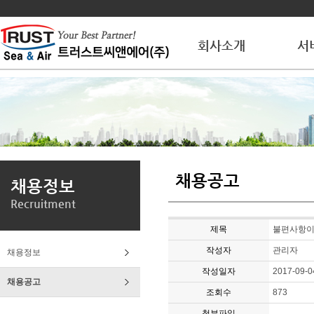
회사소개
서
채용공고
채용정보
Recruitment
제목
불편사항이
작성자
관리자
채용정보
작성일자
2017-09-0
채용공고
조회수
873
첨부파일