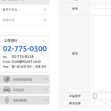
제목
물류자료실
사내소식
설명
파일첨부
휴대전화
-