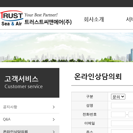
회사소개
서
온라인상담의뢰
고객서비스
Customer service
구분
성명
공지사항
전화번호
-
Q&A
이메일
온라인상담의뢰
주소