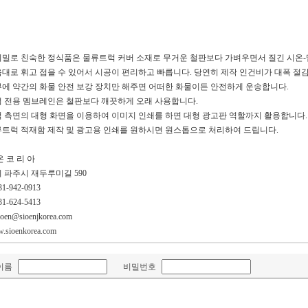
밀로 친숙한 정식품은 물류트럭 커버 소재로 무거운 철판보다 가벼우면서 질긴 시온
대로 휘고 접을 수 있어서 시공이 편리하고 빠릅니다. 당연히 제작 인건비가 대폭 절
에 약간의 화물 안전 보강 장치만 해주면 어떠한 화물이든 안전하게 운송합니다.
 전용 멤브레인은 철판보다 깨끗하게 오래 사용합니다.
 측면의 대형 화면을 이용하여 이미지 인쇄를 하면 대형 광고판 역할까지 활용합니다.
트럭 적재함 제작 및 광고용 인쇄를 원하시면 원스톱으로 처리하여 드립니다.
온 코 리 아
 파주시 재두루미길 590
031-942-0913
031-624-5413
ioen@sioenjkorea.com
.sioenkorea.com
이름
비밀번호