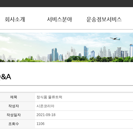
회사소개
서비스분야
운송정보서비스
Q&A
제목
정식품 물류트럭
작성자
시온코리아
작성일자
2021-09-18
조회수
1106