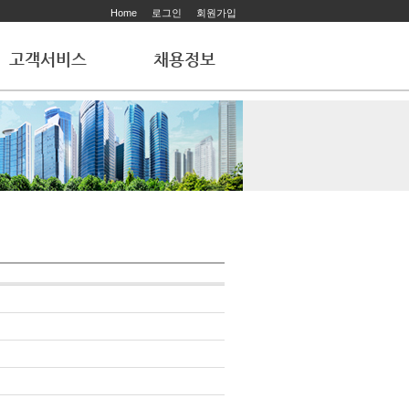
Home
로그인
회원가입
고객서비스
채용정보